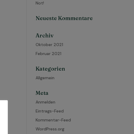
Not!
Neueste Kommentare
Archiv
Oktober 2021
Februar 2021
Kategorien
Allgemein
Meta
Anmelden
Eintrags-Feed
Kommentar-Feed
WordPress.org