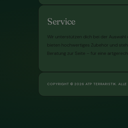
Service
Wir unterstützen dich bei der Auswahl
bieten hochwertiges Zubehör und stehe
Beratung zur Seite – für eine artgerech
COPYRIGHT © 2026 ATP TERRARISTIK. ALL