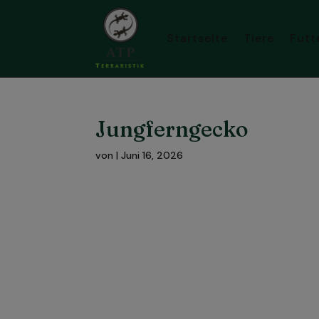
Startseite
Tiere
Futt
Jungferngecko
von
|
Juni 16, 2026