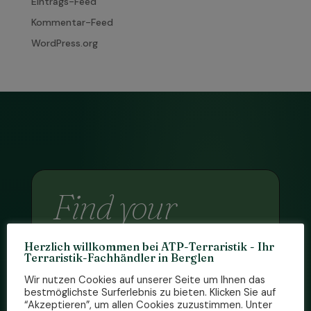
Eintrags-Feed
Kommentar-Feed
WordPress.org
Find your
reptile and
Herzlich willkommen bei ATP-Terraristik - Ihr
more.
Terraristik-Fachhändler in Berglen
Wir nutzen Cookies auf unserer Seite um Ihnen das
bestmöglichste Surferlebnis zu bieten. Klicken Sie auf
Entdecke eine Welt voller
“Akzeptieren”, um allen Cookies zuzustimmen. Unter